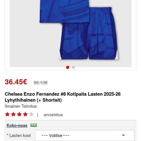
36.45€
96.13€
Chelsea Enzo Fernandez #8 Kotipaita Lasten 2025-26
Lyhythihainen (+ Shortsit)
Ilmainen Toimitus
|
arvostelua
Koko-opas
Lasten koot