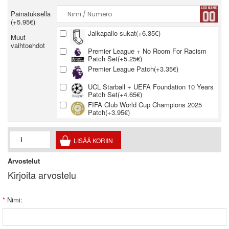
Painatuksella
(+5.95€)
Jalkapallo sukat(+6.35€)
Muut
vaihtoehdot
Premier League + No Room For Racism
Patch Set(+5.25€)
Premier League Patch(+3.35€)
UCL Starball + UEFA Foundation 10 Years
Patch Set(+4.65€)
FIFA Club World Cup Champions 2025
Patch(+3.95€)
Arvostelut
Kirjoita arvostelu
Nimi: