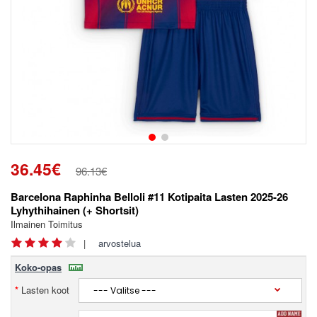
36.45€
96.13€
Barcelona Raphinha Belloli #11 Kotipaita Lasten 2025-26
Lyhythihainen (+ Shortsit)
Ilmainen Toimitus
|
arvostelua
Koko-opas
Lasten koot