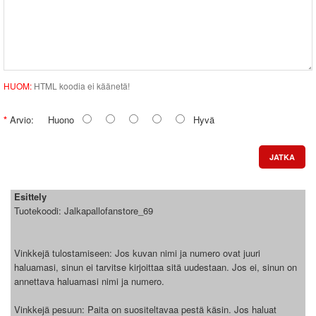
HUOM:
HTML koodia ei käänetä!
Arvio:
Huono
Hyvä
JATKA
Esittely
Tuotekoodi:
Jalkapallofanstore_69
Vinkkejä tulostamiseen: Jos kuvan nimi ja numero ovat juuri
haluamasi, sinun ei tarvitse kirjoittaa sitä uudestaan. Jos ei, sinun on
annettava haluamasi nimi ja numero.
Vinkkejä pesuun: Paita on suositeltavaa pestä käsin. Jos haluat