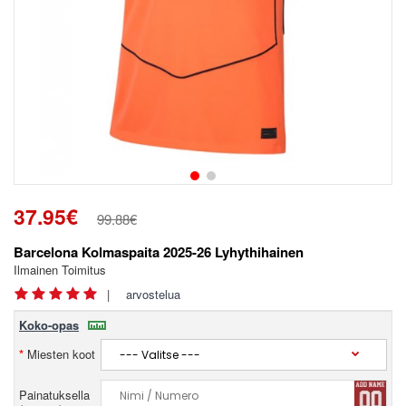
37.95€
99.88€
Barcelona Kolmaspaita 2025-26 Lyhythihainen
Ilmainen Toimitus
|
arvostelua
Koko-opas
Miesten koot
Painatuksella