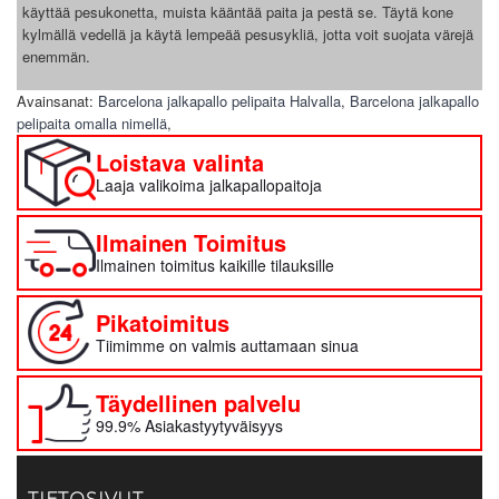
käyttää pesukonetta, muista kääntää paita ja pestä se. Täytä kone
kylmällä vedellä ja käytä lempeää pesusykliä, jotta voit suojata värejä
enemmän.
Avainsanat:
Barcelona jalkapallo pelipaita Halvalla
,
Barcelona jalkapallo
pelipaita omalla nimellä
,
Loistava valinta
Laaja valikoima jalkapallopaitoja
Ilmainen Toimitus
Ilmainen toimitus kaikille tilauksille
Pikatoimitus
Tiimimme on valmis auttamaan sinua
Täydellinen palvelu
99.9% Asiakastyytyväisyys