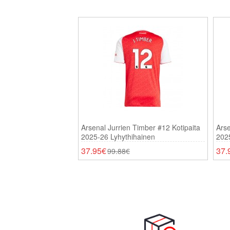
Arsenal Jurrien Timber #12 Kotipaita
Arse
2025-26 Lyhythihainen
2025
37.95€
37.
99.88€