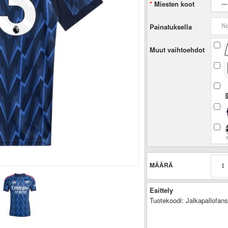
Miesten koot
Painatuksella
Muut vaihtoehdot
MÄÄRÄ
Esittely
Tuotekoodi:
Jalkapallofan