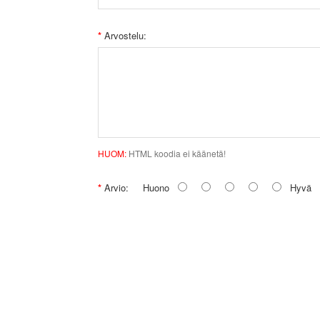
Arvostelu:
HUOM:
HTML koodia ei käänetä!
Arvio:
Huono
Hyvä